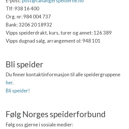
E-post:
post@tanangerspeiderne.no
Tlf: 938 16 400
Org. nr: 984 004 737
Bank: 3206 20 18932
Vipps speiderdrakt, kurs, turer og annet: 126 389
Vipps dugnad salg, arrangement ol: 948 101
Bli speider
Du finner kontaktinformasjon til alle speidergruppene
her
.
Bli speider!
Følg Norges speiderforbund
Følg oss gjerne i sosiale medier: