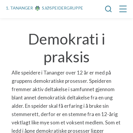
1. TANANGER
SJØSPEIDERGRUPPE
Demokrati i
praksis
Alle speidere i Tananger over 12 år er med på
gruppens demokratiske prosesser. Speideren
fremmer aktiv deltakelse i samfunnet gjennom
blant annet demokratisk deltakelse fra en ung
alder. En speider skal få erfaring i å bruke sin
stemmerett, derfor er en stemme fra en 12-årig
vektlagt like mye som et voksent medlem. Som et
ledd i åpne demokratiske prosesser ligger