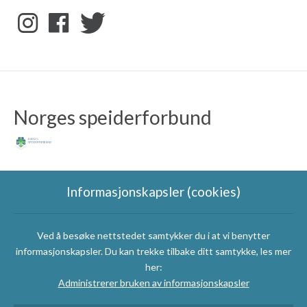
Norges speiderforbund
Informasjonskapsler (cookies)
Ved å besøke nettstedet samtykker du i at vi benytter
Speidergruppas
informasjonskapsler. Du kan trekke tilbake ditt samtykke, les mer
samarbeidspartnere
her:
Administrerer bruken av informasjonskapsler