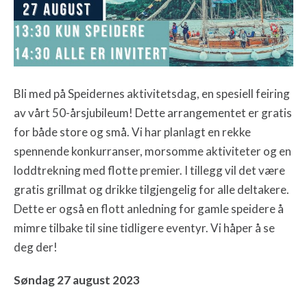
Bli med på Speidernes aktivitetsdag, en spesiell feiring
av vårt 50-årsjubileum! Dette arrangementet er gratis
for både store og små. Vi har planlagt en rekke
spennende konkurranser, morsomme aktiviteter og en
loddtrekning med flotte premier. I tillegg vil det være
gratis grillmat og drikke tilgjengelig for alle deltakere.
Dette er også en flott anledning for gamle speidere å
mimre tilbake til sine tidligere eventyr. Vi håper å se
deg der!
Søndag 27 august 2023