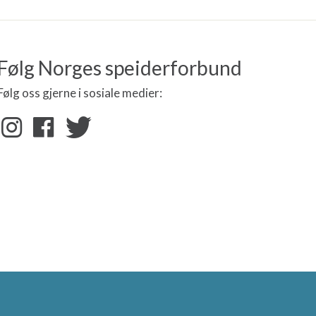
Følg Norges speiderforbund
Følg oss gjerne i sosiale medier: