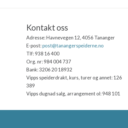
Kontakt oss
Adresse:
Havnevegen 12, 4056 Tananger
E-post:
post@tanangerspeiderne.no
Tlf: 938 16 400
Org. nr: 984 004 737
Bank: 3206 20 18932
Vipps speiderdrakt, kurs, turer og annet: 126
389
Vipps dugnad salg, arrangement ol: 948 101