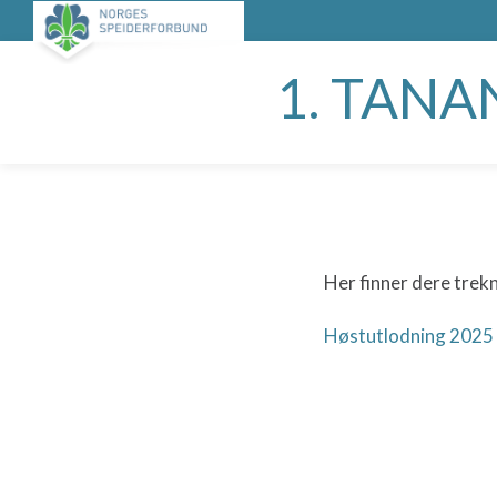
1. TAN
Her finner dere trek
Høstutlodning 2025