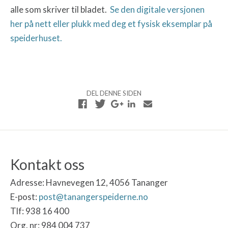
alle som skriver til bladet.
Se den digitale versjonen
her på nett eller plukk med deg et fysisk eksemplar på
speiderhuset.
DEL DENNE SIDEN
Kontakt oss
Adresse:
Havnevegen 12, 4056 Tananger
E-post:
post@tanangerspeiderne.no
Tlf: 938 16 400
Org. nr: 984 004 737