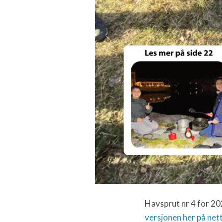
Havsprut nr 4 for 202
versjonen her på nett