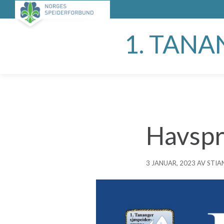
1. TAN
Havspru
3 JANUAR, 2023 AV STI