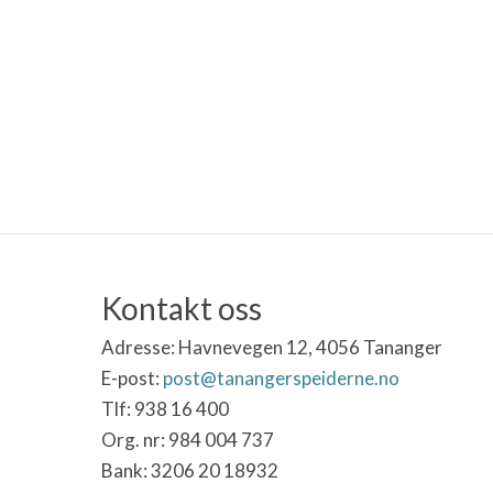
Kontakt oss
Adresse:
Havnevegen 12, 4056 Tananger
E-post:
post@tanangerspeiderne.no
Tlf: 938 16 400
Org. nr: 984 004 737
Bank: 3206 20 18932