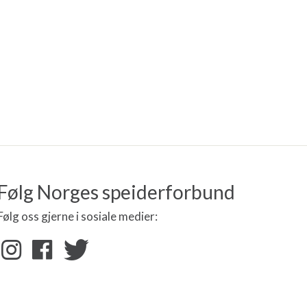
Følg Norges speiderforbund
Følg oss gjerne i sosiale medier: