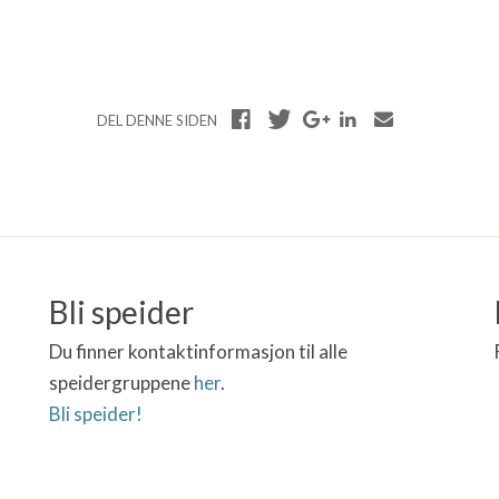
DEL DENNE SIDEN
Bli speider
Du finner kontaktinformasjon til alle
speidergruppene
her
.
Bli speider!